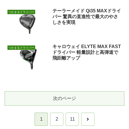
テーラーメイド Qi35 MAXドライ
つかまるドライバー
バー 驚異の直進性で最大のやさ
しさを実現
キャロウェイ ELYTE MAX FAST
つかまるドライバー
ドライバー 軽量設計と高弾道で
飛距離アップ
次のページ
次
1
2
11