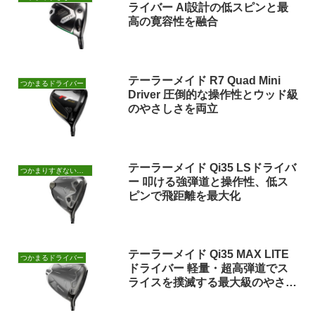
ライバー AI設計の低スピンと最
高の寛容性を融合
テーラーメイド R7 Quad Mini
つかまるドライバー
Driver 圧倒的な操作性とウッド級
のやさしさを両立
テーラーメイド Qi35 LSドライバ
つかまりすぎないドライバー
ー 叩ける強弾道と操作性、低ス
ピンで飛距離を最大化
テーラーメイド Qi35 MAX LITE
つかまるドライバー
ドライバー 軽量・超高弾道でス
ライスを撲滅する最大級のやさし
さ