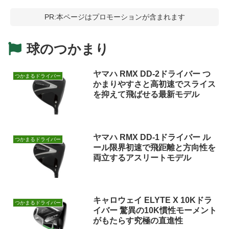
PR:本ページはプロモーションが含まれます
球のつかまり
ヤマハ RMX DD-2ドライバー つ
つかまるドライバー
かまりやすさと高初速でスライス
を抑えて飛ばせる最新モデル
ヤマハ RMX DD-1ドライバー ル
つかまるドライバー
ール限界初速で飛距離と方向性を
両立するアスリートモデル
キャロウェイ ELYTE X 10Kドラ
つかまるドライバー
イバー 驚異の10K慣性モーメント
がもたらす究極の直進性