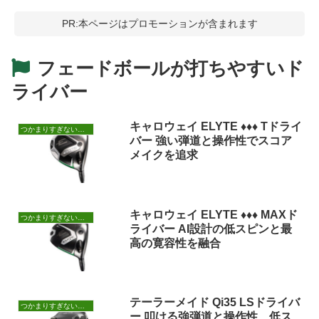
PR:本ページはプロモーションが含まれます
フェードボールが打ちやすいド
ライバー
キャロウェイ ELYTE ♦♦♦ Tドライ
つかまりすぎないドライバー
バー 強い弾道と操作性でスコア
メイクを追求
キャロウェイ ELYTE ♦♦♦ MAXド
つかまりすぎないドライバー
ライバー AI設計の低スピンと最
高の寛容性を融合
テーラーメイド Qi35 LSドライバ
つかまりすぎないドライバー
ー 叩ける強弾道と操作性、低ス