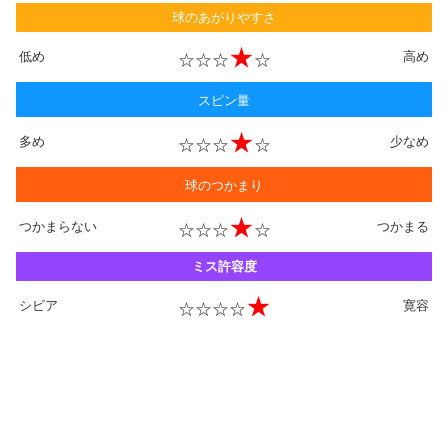
球のあがりやすさ
★
低め
高め
☆☆☆
☆
スピン量
★
多め
少なめ
☆☆☆
☆
球のつかまり
★
つかまらない
つかまる
☆☆☆
☆
ミス許容度
★
シビア
寛容
☆☆☆☆