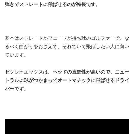
弾きでストレートに飛ばせるのが特長
です。
基本は
ストレートかフェードが持ち球のゴルファーで、な
るべく曲がりをおさえて、それでいて飛ばしたい人に向い
ています
。
ゼクシオエックスは、
ヘッドの直進性が高いので、ニュー
トラルに球がつかまってオートマチックに飛ばせるドライ
バー
です。