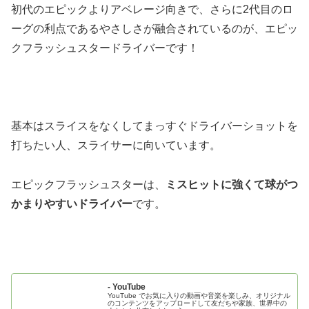
初代のエピックよりアベレージ向きで、さらに2代目のロ
ーグの利点であるやさしさが融合されているのが、エピッ
クフラッシュスタードライバー
です！
基本は
スライスをなくしてまっすぐドライバーショットを
打ちたい人、スライサーに向いています
。
エピックフラッシュスターは、
ミスヒットに強くて球がつ
かまりやすいドライバー
です。
- YouTube
YouTube でお気に入りの動画や音楽を楽しみ、オリジナル
のコンテンツをアップロードして友だちや家族、世界中の