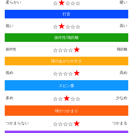
★
柔らかい
硬い
☆
☆☆☆
打音
★
低い
高い
☆
☆☆☆
操作性/飛距離
★
操作性
☆☆☆☆
飛距離
球のあがりやすさ
★
低め
高め
☆☆☆☆
スピン量
★
多め
少なめ
☆☆
☆☆
球のつかまり
★
つかまらない
つかまる
☆☆☆☆