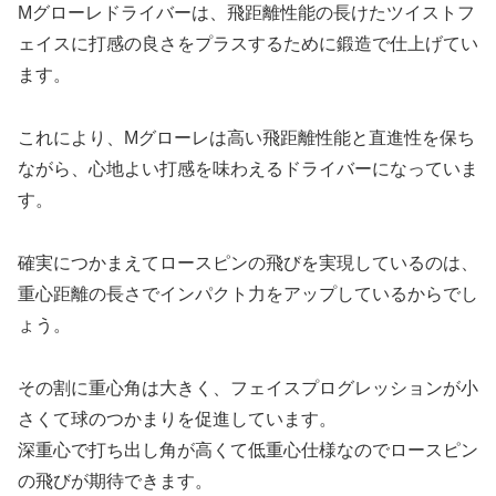
Mグローレドライバーは、飛距離性能の長けたツイストフ
ェイスに打感の良さをプラスするために鍛造で仕上げてい
ます。
これにより、Mグローレは高い飛距離性能と直進性を保ち
ながら、心地よい打感を味わえるドライバーになっていま
す。
確実につかまえてロースピンの飛びを実現しているのは、
重心距離の長さでインパクト力をアップしているからでし
ょう。
その割に重心角は大きく、フェイスプログレッションが小
さくて球のつかまりを促進しています。
深重心で打ち出し角が高くて低重心仕様なのでロースピン
の飛びが期待できます。