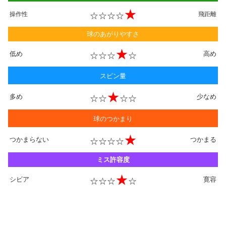
★
操作性
☆☆☆☆
飛距離
球のあがりやすさ
★
低め
高め
☆☆☆
☆
スピン量
★
多め
少なめ
☆☆
☆☆
球のつかまり
★
つかまらない
つかまる
☆☆☆☆
ミス許容度
★
シビア
寛容
☆☆☆
☆