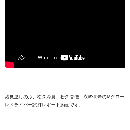
諸見里しのぶ、松森彩夏、松森杏佳、永峰咲希のMグロー
レドライバー試打レポート動画です。