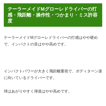
テーラーメイドMグローレドライバーの打
感・飛距離・操作性・つかまり・ミス許容
度
テーラーメイドMグローレドライバーの
打感はやや硬め
で、
インパクトの音はやや高め
です。
インパクトパワーが大きく
飛距離重視
で、
ボディターン派
に向いている
ドライバー
です。
球はあがりやすく
弾道はやや高め
です。